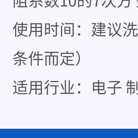
阻系数10的7次方
使用时间：建议洗涤
条件而定）
适用行业：电子 制