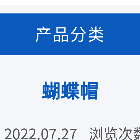
产品分类
蝴蝶帽
22.07.27
浏览次数