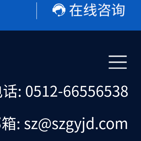
话: 0512-66556538
箱: sz@szgyjd.com