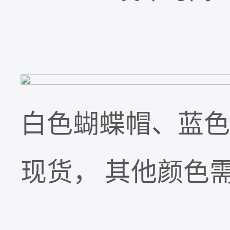
白色蝴蝶帽、蓝
现货， 其他颜色