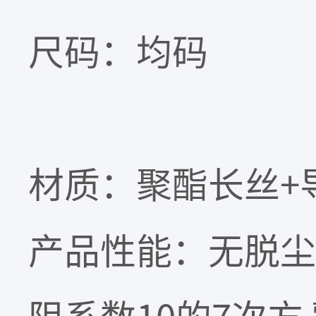
尺码：均码
材质：聚酯长丝+
产品性能：无脱尘 