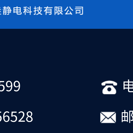
599
电
56528
邮