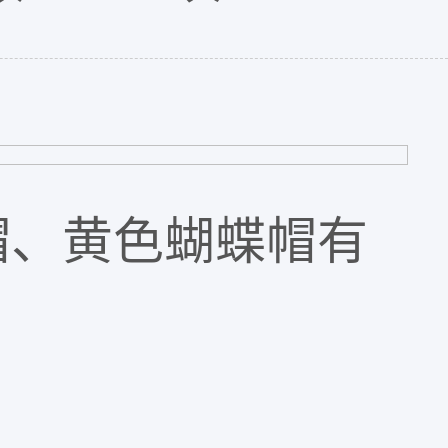
帽、黄色蝴蝶帽有