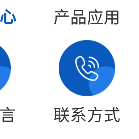
心
产品应用
言
联系方式