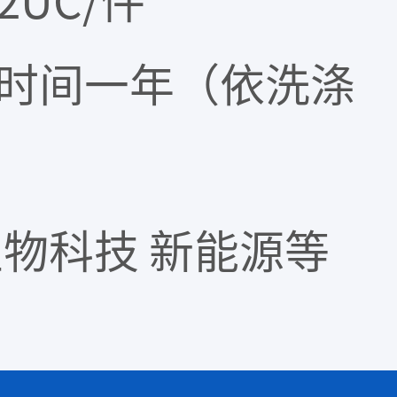
2UC/件
用时间一年（依洗涤
生物科技 新能源等