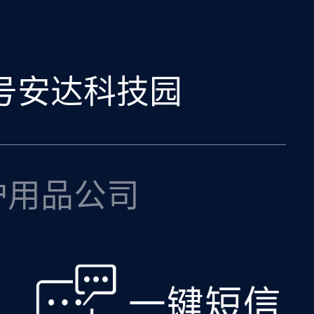
8号安达科技园
护用品公司