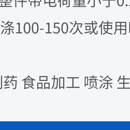
 整件带电荷量小于0.
100-150次或使
药 食品加工 喷涂 