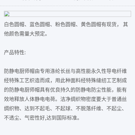
白色圆帽、蓝色圆帽、粉色圆帽、黄色圆帽有现货， 其
他颜色需量大预定。
产品特性:
防静电厨师帽由专用涤纶长丝与高性能永久性导电纤维
经特殊工艺织造而成，用此种面料经特殊缝纫工艺制成
的防静电厨师帽具有优良持久的防静电防尘性能，能有
效地释放人体静电电荷。洁净绸织物密度要大于普通丝
绸织物、达到不起毛、不起球、不脱落纤维、不起尘、
不透尘、气密性好,达到国际标准。