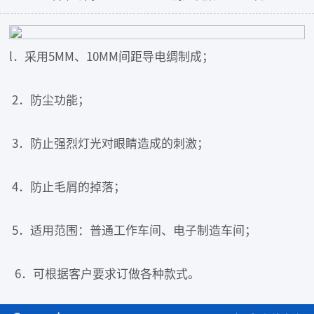
l．采用5MM、10MM间距导电绸制成；
2．防尘功能；
3．防止强烈灯光对眼睛造成的刺激；
4．防止毛屑的掉落；
5．适用范围：普通工作车间、电子制造车间；
6．可根据客户要求订做各种款式。