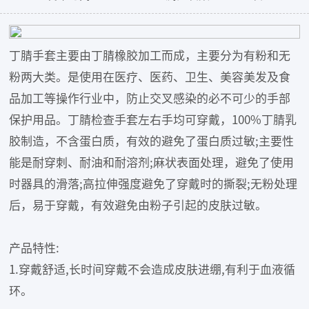
丁腈手套主要由丁腈橡胶加工而成，主要分为有粉和无
粉两大类。是使用在医疗、医药、卫生、美容美发及食
品加工等操作行业中，防止交叉感染的必不可少的手部
保护用品。丁腈检查手套左右手均可穿戴，100%丁腈乳
胶制造，不含蛋白质，有效的避免了蛋白质过敏;主要性
能是耐穿刺、耐油和耐溶剂;麻状表面处理，避免了使用
时器具的滑落;高拉伸强度避免了穿戴时的撕裂;无粉处理
后，易于穿戴，有效避免由粉子引起的皮肤过敏。
产品特性:
1.穿戴舒适,长时间穿戴不会造成皮肤进绷,有利于血液循
环。